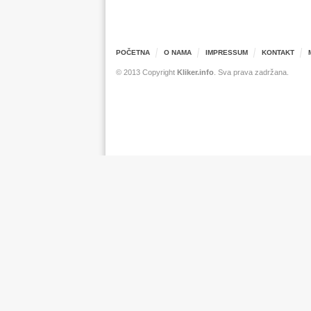
POČETNA
O NAMA
IMPRESSUM
KONTAKT
© 2013 Copyright
Kliker.info
. Sva prava zadržana.