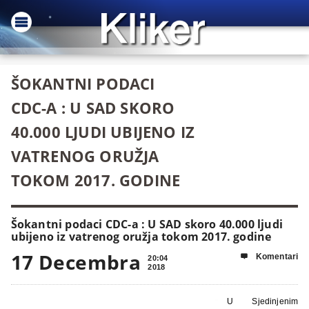
ŠOKANTNI PODACI
CDC-A : U SAD SKORO
40.000 LJUDI UBIJENO IZ
VATRENOG ORUŽJA
TOKOM 2017. GODINE
Šokantni podaci CDC-a : U SAD skoro 40.000 ljudi
ubijeno iz vatrenog oružja tokom 2017. godine
17 Decembra
Komentari

20:04
2018
U Sjedinjenim