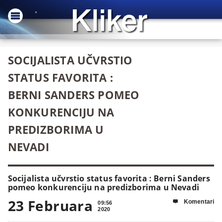
SOCIJALISTA UČVRSTIO
STATUS FAVORITA :
BERNI SANDERS POMEO
KONKURENCIJU NA
PREDIZBORIMA U
NEVADI
Socijalista učvrstio status favorita : Berni Sanders
pomeo konkurenciju na predizborima u Nevadi
23 Februara
Komentari

09:56
2020