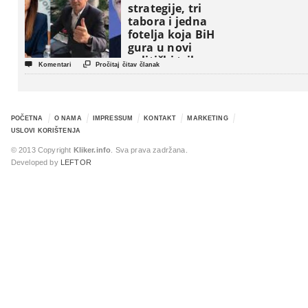
strategije, tri
tabora i jedna
fotelja koja BiH
gura u novi
politički triler


Komentari
Pročitaj čitav članak
POČETNA
O NAMA
IMPRESSUM
KONTAKT
MARKETING
USLOVI KORIŠTENJA
© 2013 Copyright
Kliker.info
. Sva prava zadržana.
Developed by
LEFTOR