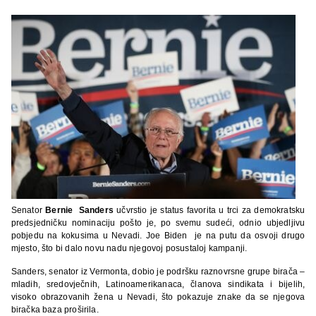
Senator
Bernie Sanders
učvrstio je status favorita u trci za demokratsku
predsjedničku nominaciju pošto je, po svemu sudeći, odnio ubjedljivu
pobjedu na kokusima u Nevadi. Joe Biden je na putu da osvoji drugo
mjesto, što bi dalo novu nadu njegovoj posustaloj kampanji.
Sanders, senator iz Vermonta, dobio je podršku raznovrsne grupe birača –
mladih, sredovječnih, Latinoamerikanaca, članova sindikata i bijelih,
visoko obrazovanih žena u Nevadi, što pokazuje znake da se njegova
biračka baza proširila.