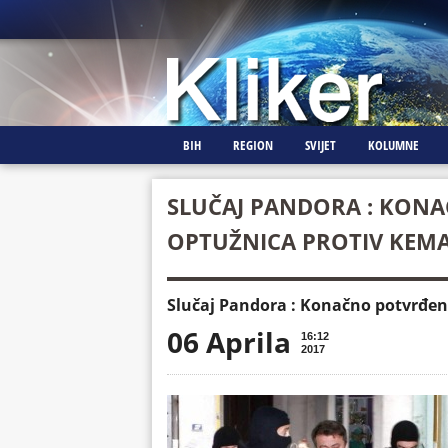
BIH
REGION
SVIJET
KOLUMNE
SLUČAJ PANDORA : KON
OPTUŽNICA PROTIV KEMA
Slučaj Pandora : Konačno potvrđen
06 Aprila
16:12
2017