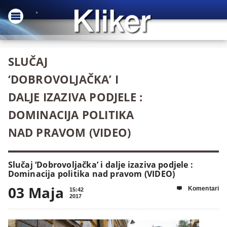
SLUČAJ
‘DOBROVOLJAČKA’ I
DALJE IZAZIVA PODJELE :
DOMINACIJA POLITIKA
NAD PRAVOM (VIDEO)
Slučaj ‘Dobrovoljačka’ i dalje izaziva podjele :
Dominacija politika nad pravom (VIDEO)
03 Maja
Komentari

15:42
2017