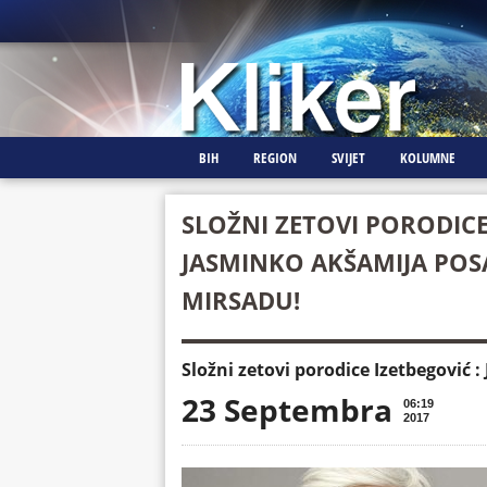
BIH
REGION
SVIJET
KOLUMNE
SLOŽNI ZETOVI PORODICE
JASMINKO AKŠAMIJA POS
MIRSADU!
Složni zetovi porodice Izetbegović 
23 Septembra
06:19
2017