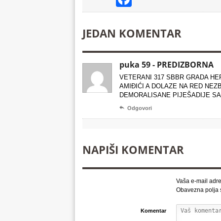
JEDAN KOMENTAR
puka 59 - PREDIZBORNA
VETERANI 317 SBBR GRADA HERO
AMIĐIĆI A DOLAZE NA RED NEZ
DEMORALISANE PIJEŠADIJE SA

Odgovori
NAPIŠI KOMENTAR
Vaša e-mail adre
Obavezna polja
Komentar