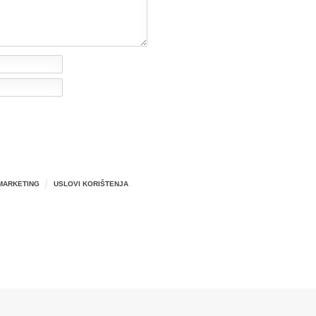
MARKETING
USLOVI KORIŠTENJA