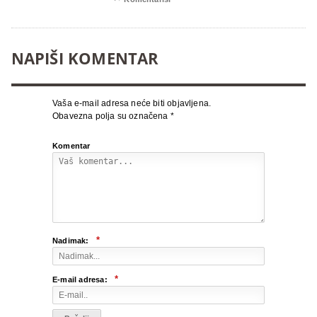
NAPIŠI KOMENTAR
Vaša e-mail adresa neće biti objavljena.
Obavezna polja su označena
*
Komentar
*
Nadimak:
*
E-mail adresa: