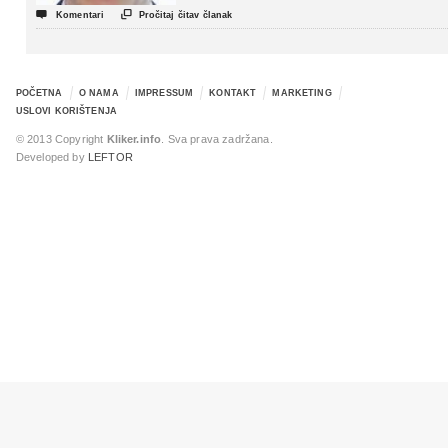


Komentari
Pročitaj čitav članak
POČETNA
O NAMA
IMPRESSUM
KONTAKT
MARKETING
USLOVI KORIŠTENJA
© 2013 Copyright
Kliker.info
. Sva prava zadržana.
Developed by
LEFTOR