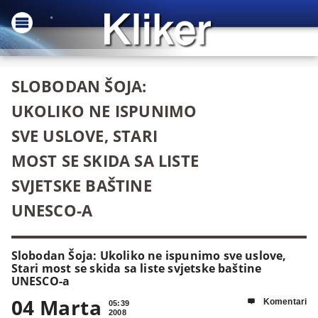
SLOBODAN ŠOJA:
UKOLIKO NE ISPUNIMO
SVE USLOVE, STARI
MOST SE SKIDA SA LISTE
SVJETSKE BAŠTINE
UNESCO-A
Slobodan Šoja: Ukoliko ne ispunimo sve uslove,
Stari most se skida sa liste svjetske baštine
UNESCO-a
04 Marta
Komentari

05:39
2008