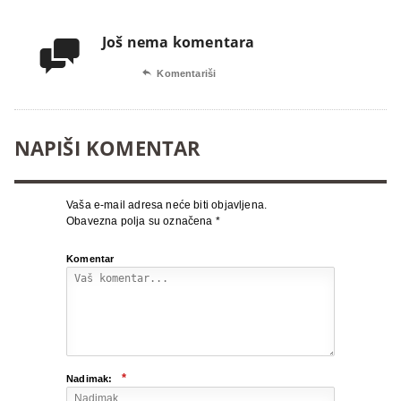
Još nema komentara


Komentariši
NAPIŠI KOMENTAR
Vaša e-mail adresa neće biti objavljena.
Obavezna polja su označena
*
Komentar
*
Nadimak: