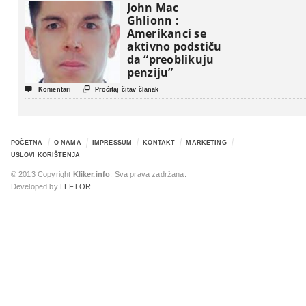
John Mac
Ghlionn :
Amerikanci se
aktivno podstiču
da “preoblikuju
penziju”


Komentari
Pročitaj čitav članak
POČETNA
O NAMA
IMPRESSUM
KONTAKT
MARKETING
USLOVI KORIŠTENJA
© 2013 Copyright
Kliker.info
. Sva prava zadržana.
Developed by
LEFTOR