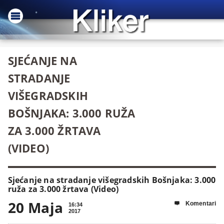
SJEĆANJE NA
STRADANJE
VIŠEGRADSKIH
BOŠNJAKA: 3.000 RUŽA
ZA 3.000 ŽRTAVA
(VIDEO)
Sjećanje na stradanje višegradskih Bošnjaka: 3.000
ruža za 3.000 žrtava (Video)
20 Maja
Komentari

16:34
2017