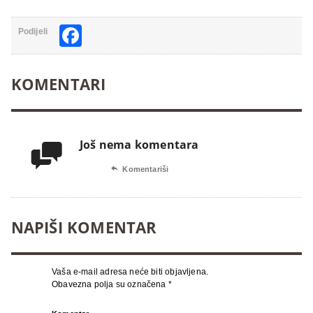
Facebook
Podijeli
KOMENTARI
Još nema komentara


Komentariši
NAPIŠI KOMENTAR
Vaša e-mail adresa neće biti objavljena.
Obavezna polja su označena
*