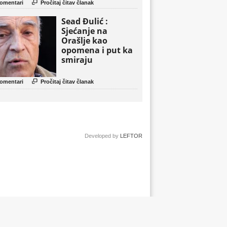

omentari
Pročitaj čitav članak
Sead Đulić :
Sjećanje na
Orašlje kao
opomena i put ka
smiraju

omentari
Pročitaj čitav članak
Developed by
LEFTOR