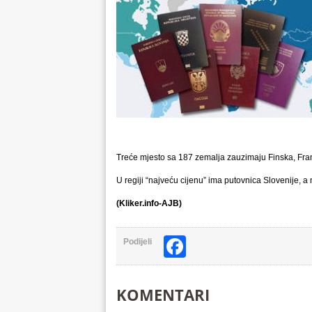
Treće mjesto sa 187 zemalja zauzimaju Finska, Franc
U regiji “najveću cijenu” ima putovnica Slovenije, a
(Kliker.info-AJB)
Facebook
Podijeli
KOMENTARI