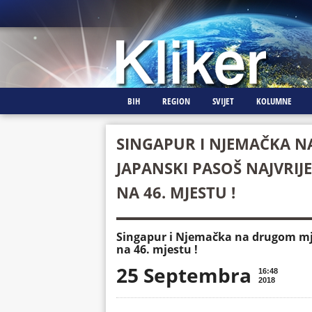
BIH
REGION
SVIJET
KOLUMNE
SINGAPUR I NJEMAČKA N
JAPANSKI PASOŠ NAJVRIJED
NA 46. MJESTU !
Singapur i Njemačka na drugom mjes
na 46. mjestu !
25 Septembra
16:48
2018