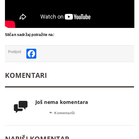
Sličan sadržaj potražite na:
Facebook
Podijeli
KOMENTARI
Još nema komentara


Komentariši
NAPIŠI KOMENTAR