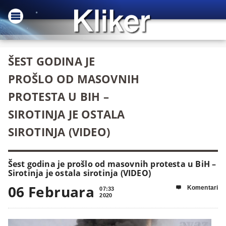
ŠEST GODINA JE
PROŠLO OD MASOVNIH
PROTESTA U BIH –
SIROTINJA JE OSTALA
SIROTINJA (VIDEO)
Šest godina je prošlo od masovnih protesta u BiH –
Sirotinja je ostala sirotinja (VIDEO)
06 Februara
Komentari

07:33
2020