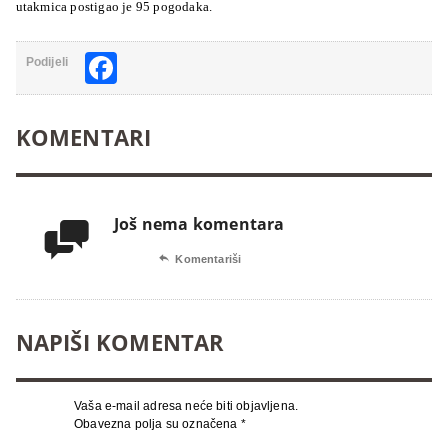
utakmica postigao je 95 pogodaka.
Facebook
Podijeli
KOMENTARI
Još nema komentara


Komentariši
NAPIŠI KOMENTAR
Vaša e-mail adresa neće biti objavljena.
Obavezna polja su označena
*