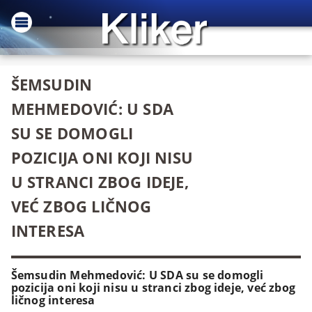
ŠEMSUDIN
MEHMEDOVIĆ: U SDA
SU SE DOMOGLI
POZICIJA ONI KOJI NISU
U STRANCI ZBOG IDEJE,
VEĆ ZBOG LIČNOG
INTERESA
Šemsudin Mehmedović: U SDA su se domogli
pozicija oni koji nisu u stranci zbog ideje, već zbog
ličnog interesa