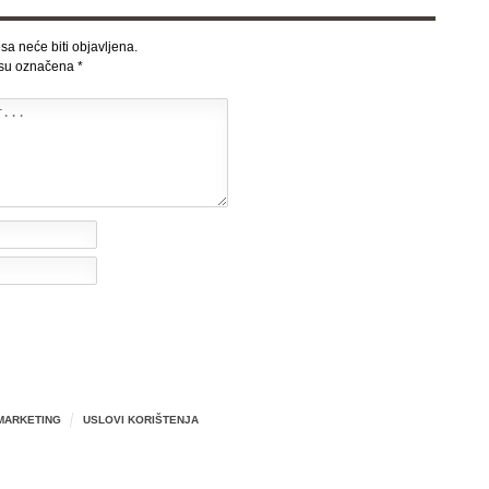
sa neće biti objavljena.
 su označena
*
MARKETING
USLOVI KORIŠTENJA