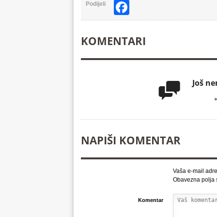
Facebook
Podijeli
KOMENTARI
Još n

NAPIŠI KOMENTAR
Vaša e-mail adre
Obavezna polja
Komentar