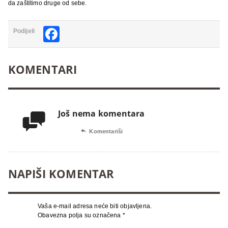
da zaštitimo druge od sebe.
Facebook
Podijeli
KOMENTARI
Još nema komentara


Komentariši
NAPIŠI KOMENTAR
Vaša e-mail adresa neće biti objavljena.
Obavezna polja su označena
*