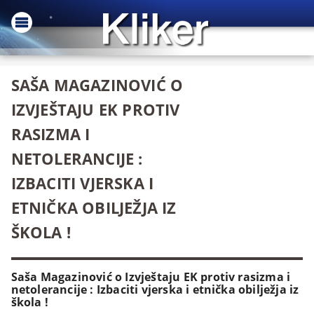
SAŠA MAGAZINOVIĆ O
IZVJEŠTAJU EK PROTIV
RASIZMA I
NETOLERANCIJE :
IZBACITI VJERSKA I
ETNIČKA OBILJEŽJA IZ
ŠKOLA !
Saša Magazinović o Izvještaju EK protiv rasizma i
netolerancije : Izbaciti vjerska i etnička obilježja iz
škola !