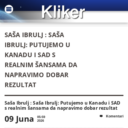
SAŠA IBRULJ : SAŠA
IBRULJ: PUTUJEMO U
KANADU I SAD S
REALNIM ŠANSAMA DA
NAPRAVIMO DOBAR
REZULTAT
Saša Ibrulj : Saša Ibrulj: Putujemo u Kanadu i SAD
s realnim šansama da napravimo dobar rezultat
09 Juna
Komentari

05:59
2026