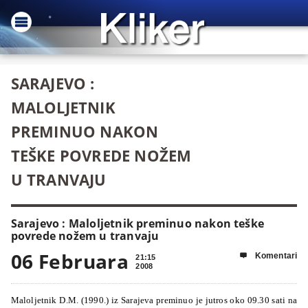
SARAJEVO :
MALOLJETNIK
PREMINUO NAKON
TEŠKE POVREDE NOŽEM
U TRANVAJU
Sarajevo : Maloljetnik preminuo nakon teške
povrede nožem u tranvaju
06 Februara
Komentari

21:15
2008
Maloljetnik D.M. (1990.) iz Sarajeva preminuo je jutros oko 09.30 sati na