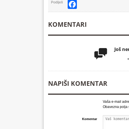
Facebook
Podijeli
KOMENTARI
Još n

NAPIŠI KOMENTAR
Vaša e-mail adre
Obavezna polja
Komentar