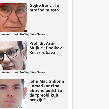
Gojko Berić : Ta
mračna mjesta

omentari
Pročitaj čitav članak
Prof. dr. Asim
Mujkić : Dodikov
Kec iz rukava

omentari
Pročitaj čitav članak
John Mac Ghlionn
: Amerikanci se
aktivno podstiču
da “preoblikuju
penziju”