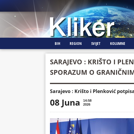
BIH
REGION
SVIJET
KOLUMNE
SARAJEVO : KRIŠTO I PLE
SPORAZUM O GRANIČNIM
Sarajevo : Krišto i Plenković potpi
08 Juna
14:58
2026