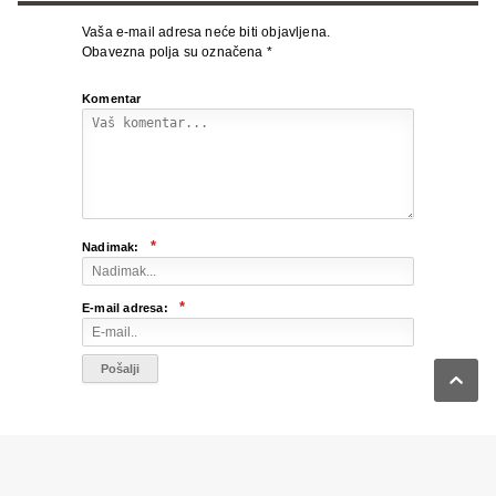
Vaša e-mail adresa neće biti objavljena.
Obavezna polja su označena
*
Komentar
*
Nadimak:
*
E-mail adresa:

INTERVJUI
VIŠE ČLANAKA