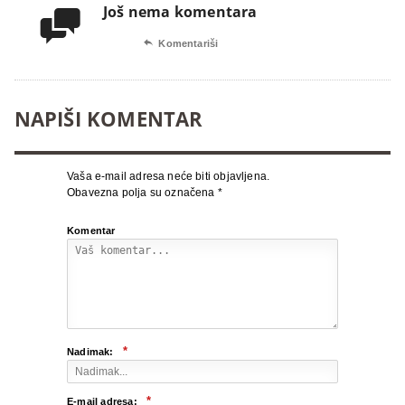
Još nema komentara


Komentariši
NAPIŠI KOMENTAR
Vaša e-mail adresa neće biti objavljena.
Obavezna polja su označena
*
Komentar
*
Nadimak:
*
E-mail adresa: