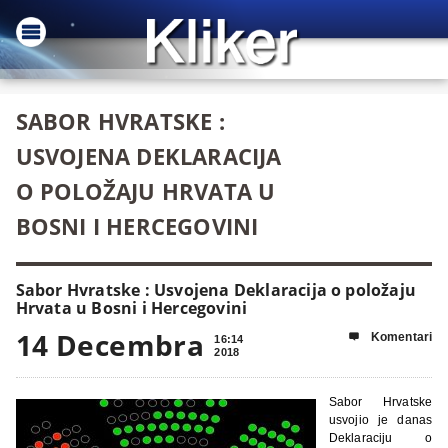
SABOR HVRATSKE :
USVOJENA DEKLARACIJA
O POLOŽAJU HRVATA U
BOSNI I HERCEGOVINI
Sabor Hvratske : Usvojena Deklaracija o položaju
Hrvata u Bosni i Hercegovini
14 Decembra
Komentari

16:14
2018
Sabor Hrvatske
usvojio je danas
Deklaraciju o