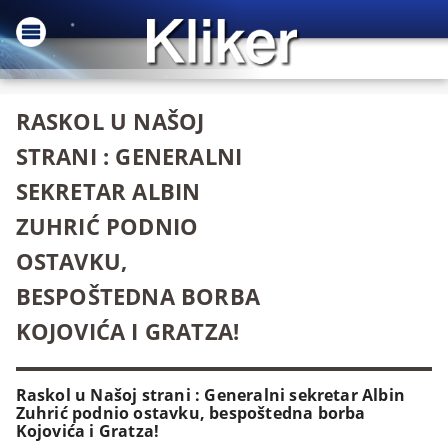
RASKOL U NAŠOJ
STRANI : GENERALNI
SEKRETAR ALBIN
ZUHRIĆ PODNIO
OSTAVKU,
BESPOŠTEDNA BORBA
KOJOVIĆA I GRATZA!
Raskol u Našoj strani : Generalni sekretar Albin
Zuhrić podnio ostavku, bespoštedna borba
Kojovića i Gratza!