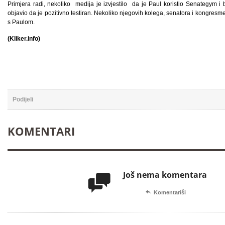
Primjera radi, nekoliko medija je izvjestilo da je Paul koristio Senategym i 
objavio da je pozitivno testiran. Nekoliko njegovih kolega, senatora i kongresme
s Paulom.
(Kliker.info)
Podijeli
KOMENTARI
Još nema komentara


Komentariši