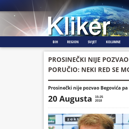
BIH
REGION
SVIJET
KOLUMNE
PROSINEČKI NIJE POZVA
PORUČIO: NEKI RED SE M
Prosinečki nije pozvao Begovića pa
20 Augusta
15:25
2018