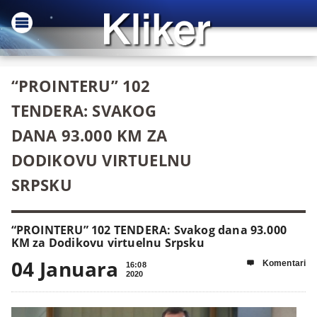
“PROINTERU” 102
TENDERA: SVAKOG
DANA 93.000 KM ZA
DODIKOVU VIRTUELNU
SRPSKU
“PROINTERU” 102 TENDERA: Svakog dana 93.000
KM za Dodikovu virtuelnu Srpsku
04 Januara
Komentari

16:08
2020