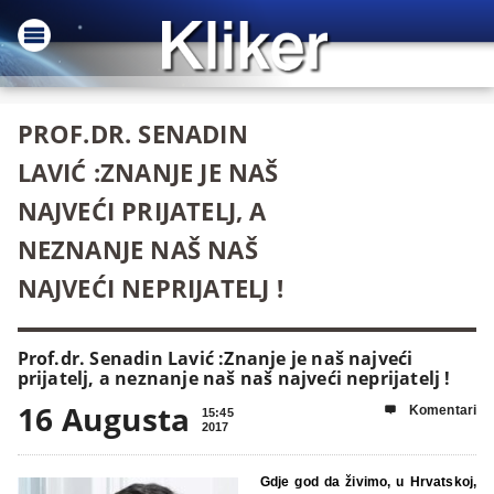
PROF.DR. SENADIN
LAVIĆ :ZNANJE JE NAŠ
NAJVEĆI PRIJATELJ, A
NEZNANJE NAŠ NAŠ
NAJVEĆI NEPRIJATELJ !
Prof.dr. Senadin Lavić :Znanje je naš najveći
prijatelj, a neznanje naš naš najveći neprijatelj !
16 Augusta
Komentari

15:45
2017
Gdje god da živimo, u Hrvatskoj,