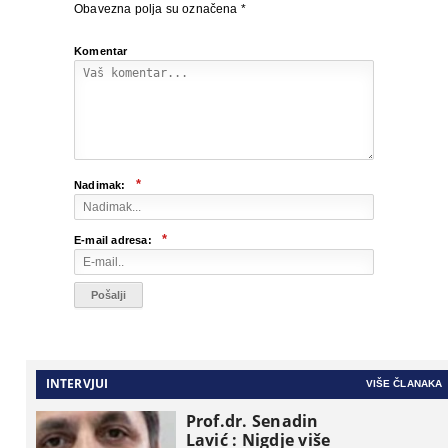
Obavezna polja su označena
*
Komentar
*
Nadimak:
*
E-mail adresa:
INTERVJUI
VIŠE ČLANAKA
Prof.dr. Senadin
Lavić : Nigdje više