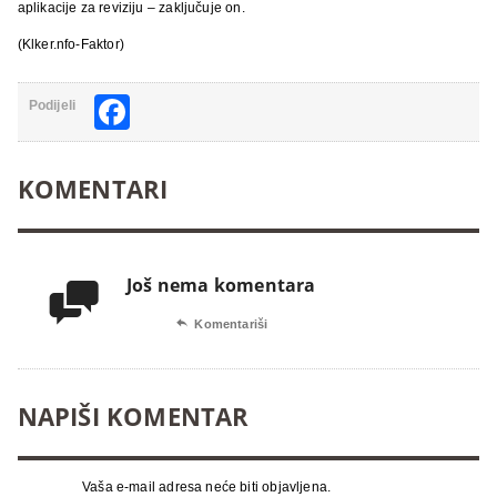
aplikacije za reviziju – zaključuje on.
(Klker.nfo-Faktor)
Facebook
Podijeli
KOMENTARI
Još nema komentara


Komentariši
NAPIŠI KOMENTAR
Vaša e-mail adresa neće biti objavljena.