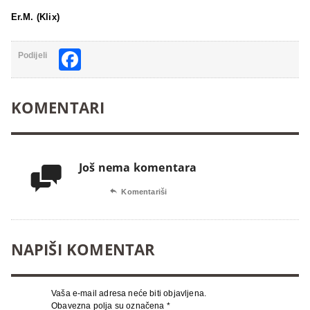
Er.M. (Klix)
Facebook
Podijeli
KOMENTARI
Još nema komentara


Komentariši
NAPIŠI KOMENTAR
Vaša e-mail adresa neće biti objavljena.
Obavezna polja su označena
*