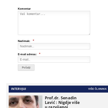
Komentar
*
Nadimak:
*
E-mail adresa:
INTERVJUI
VIŠE ČLANAKA
Prof.dr. Senadin
Lavić : Nigdje više
u razvijenoj