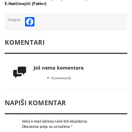
E.Hadžimejlić (Faktor)
Facebook
Podijeli
KOMENTARI
Još nema komentara


Komentariši
NAPIŠI KOMENTAR
Vaša e-mail adresa neće biti objavljena.
Obavezna polja su označena
*