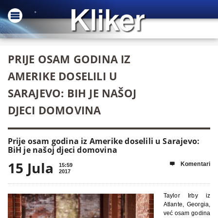
PRIJE OSAM GODINA IZ
AMERIKE DOSELILI U
SARAJEVO: BIH JE NAŠOJ
DJECI DOMOVINA
Prije osam godina iz Amerike doselili u Sarajevo:
BiH je našoj djeci domovina
15 Jula
Komentari

15:59
2017
Taylor Irby iz
Atlante, Georgia,
već osam godina