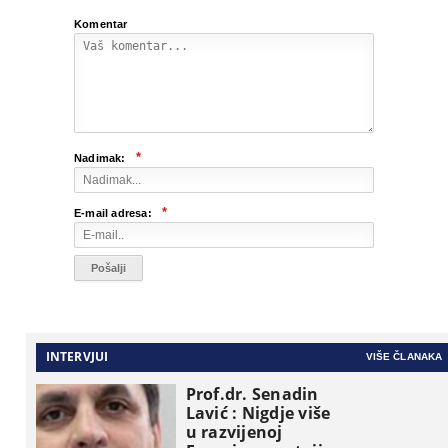
Komentar
*
Nadimak:
*
E-mail adresa:
INTERVJUI
VIŠE ČLANAKA
Prof.dr. Senadin
Lavić : Nigdje više
u razvijenoj