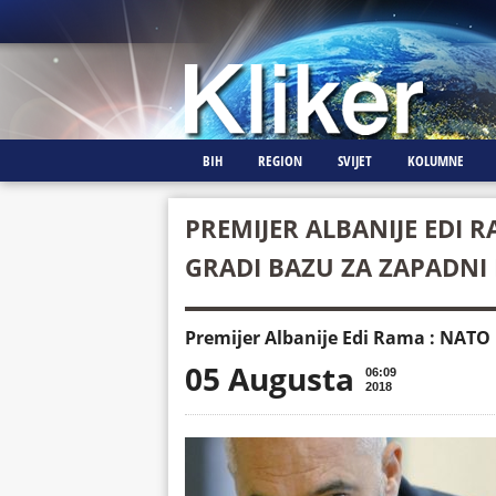
BIH
REGION
SVIJET
KOLUMNE
PREMIJER ALBANIJE EDI R
GRADI BAZU ZA ZAPADNI
Premijer Albanije Edi Rama : NATO 
05 Augusta
06:09
2018