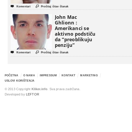


Komentari
Pročitaj čitav članak
John Mac
Ghlionn :
Amerikanci se
aktivno podstiču
da “preoblikuju
penziju”


Komentari
Pročitaj čitav članak
POČETNA
O NAMA
IMPRESSUM
KONTAKT
MARKETING
USLOVI KORIŠTENJA
© 2013 Copyright
Kliker.info
. Sva prava zadržana.
Developed by
LEFTOR