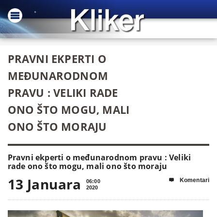
PRAVNI EKPERTI O
MEĐUNARODNOM
PRAVU : VELIKI RADE
ONO ŠTO MOGU, MALI
ONO ŠTO MORAJU
Pravni ekperti o međunarodnom pravu : Veliki
rade ono što mogu, mali ono što moraju
13 Januara
Komentari

06:00
2020