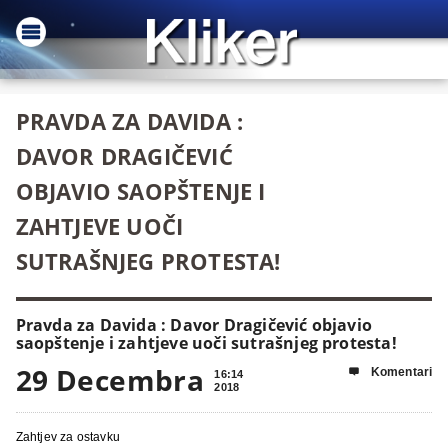
PRAVDA ZA DAVIDA :
DAVOR DRAGIČEVIĆ
OBJAVIO SAOPŠTENJE I
ZAHTJEVE UOČI
SUTRAŠNJEG PROTESTA!
Pravda za Davida : Davor Dragičević objavio
saopštenje i zahtjeve uoči sutrašnjeg protesta!
29 Decembra
Komentari

16:14
2018
Zahtjev za ostavku