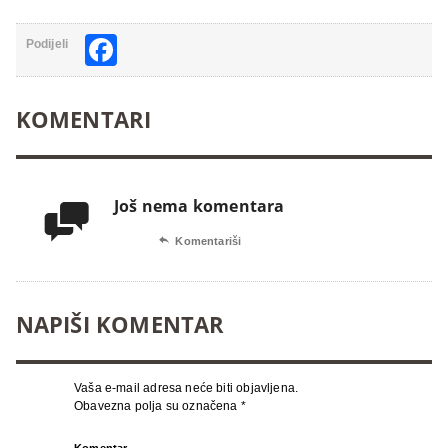
Facebook
Podijeli
KOMENTARI
Još nema komentara


Komentariši
NAPIŠI KOMENTAR
Vaša e-mail adresa neće biti objavljena.
Obavezna polja su označena
*