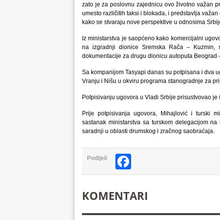
zato je za poslovnu zajednicu ovo životno važan pro
umesto različitih taksi i blokada, i predstavlja važ
kako se stvaraju nove perspektive u odnosima Srbij
Iz ministarstva je saopćeno kako komercijalni ugovo
na izgradnji dionice Sremska Rača – Kuzmin, s
dokumentacije za drugu dionicu autoputa Beograd
Sa kompanijom Tasyapi danas su potpisana i dva ug
Vranju i Nišu u okviru programa stanogradnje za pr
Potpisivanju ugovora u Vladi Srbije prisustvovao je
Prije potpisivanja ugovora, Mihajlović i turski 
sastanak ministarstva sa turskom delegacijom na k
saradnji u oblasti drumskog i zračnog saobraćaja.
Facebook
Podijeli
KOMENTARI