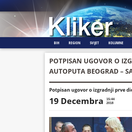
BIH
REGION
SVIJET
KOLUMNE
POTPISAN UGOVOR O IZG
AUTOPUTA BEOGRAD – S
Potpisan ugovor o izgradnji prve d
19 Decembra
15:44
2018