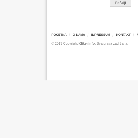
POČETNA
O NAMA
IMPRESSUM
KONTAKT
© 2013 Copyright
Kliker.info
. Sva prava zadržana.