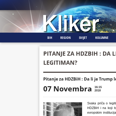
BIH
REGION
SVIJET
KOLUMNE
PITANJE ZA HDZBIH : DA L
LEGITIMAN?
Pitanje za HDZBiH : Da li je Trump 
07 Novembra
16:15
2018
Svaka priča o legit
HDZBiH i na koji t
evropskim institucij