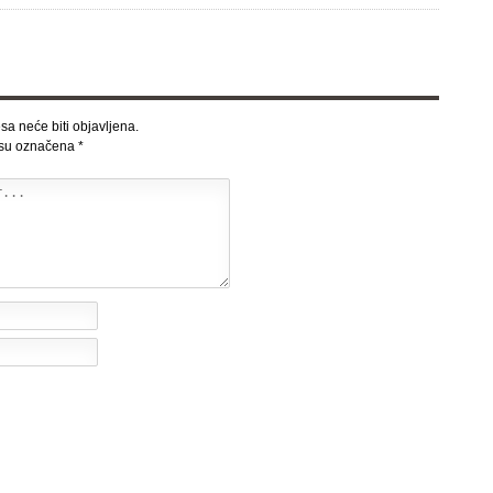
sa neće biti objavljena.
 su označena
*