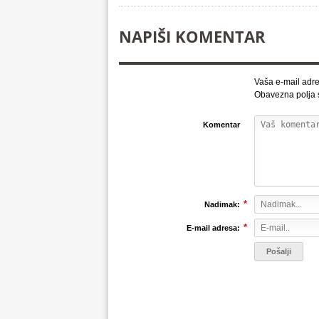
NAPIŠI KOMENTAR
Vaša e-mail adre
Obavezna polja
Komentar
*
Nadimak:
*
E-mail adresa: