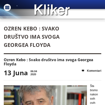
OZREN KEBO : SVAKO
DRUŠTVO IMA SVOGA
GEORGEA FLOYDA
Ozren Kebo : Svako društvo ima svoga Georgea
Floyda
13 Juna
Komentari

06:04
2020
Šta
bismo
nakon
svih
ovih