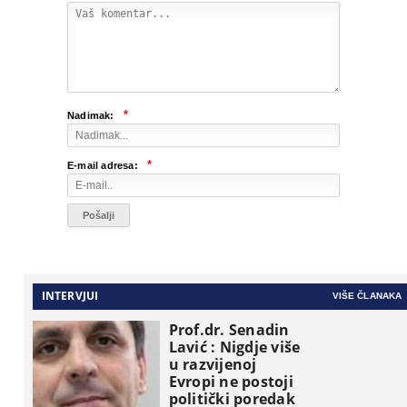
*
Nadimak:
*
E-mail adresa:
INTERVJUI
VIŠE ČLANAKA
Prof.dr. Senadin
Lavić : Nigdje više
u razvijenoj
Evropi ne postoji
politički poredak