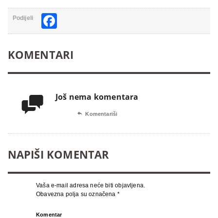
Facebook
Podijeli
KOMENTARI
Još nema komentara


Komentariši
NAPIŠI KOMENTAR
Vaša e-mail adresa neće biti objavljena.
Obavezna polja su označena
*
Komentar