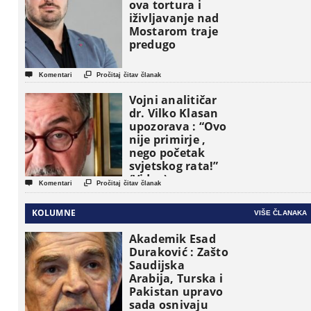
političke jedinice
ova tortura i
iživljavanje nad
Mostarom traje
predugo


Komentari
Pročitaj čitav članak
Vojni analitičar
dr. Vilko Klasan
upozorava : “Ovo
nije primirje ,
nego početak
svjetskog rata!”
(Video)


Komentari
Pročitaj čitav članak
KOLUMNE
VIŠE ČLANAKA
Akademik Esad
Duraković : Zašto
Saudijska
Arabija, Turska i
Pakistan upravo
sada osnivaju