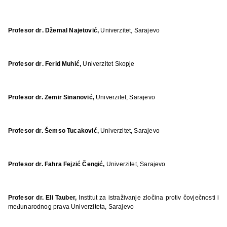
Profesor dr
.
D
ž
emal Najetovi
ć,
Univerzitet, Sarajevo
Profesor dr
.
Ferid Muhi
ć,
Univerzitet Skopje
Profesor dr. Zemir Sinanović,
Univerzitet, Sarajevo
Profesor dr. Šemso Tucaković,
Univerzitet, Sarajevo
Profesor dr. Fahra Fejzić Čengić,
Univerzitet, Sarajevo
Profesor dr. Eli Tauber,
Institut za istraživanje zločina protiv čovječnosti i
međunarodnog prava Univerziteta, Sarajevo