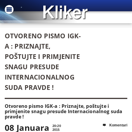
OTVORENO PISMO IGK-
A : PRIZNAJTE,
POŠTUJTE I PRIMJENITE
SNAGU PRESUDE
INTERNACIONALNOG
SUDA PRAVDE !
Otvoreno pismo IGK-a : Priznajte, poštujte i
primjenite snagu presude Internacionalnog suda
pravde !
08 Januara
Komentari

20:20
2015