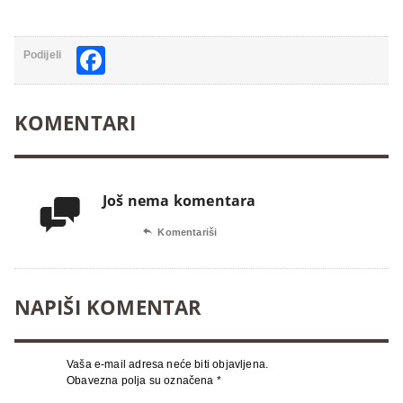
Facebook
Podijeli
KOMENTARI
Još nema komentara


Komentariši
NAPIŠI KOMENTAR
Vaša e-mail adresa neće biti objavljena.
Obavezna polja su označena
*