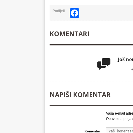
Facebook
Podijeli
KOMENTARI
Još n

NAPIŠI KOMENTAR
Vaša e-mail adre
Obavezna polja
Komentar