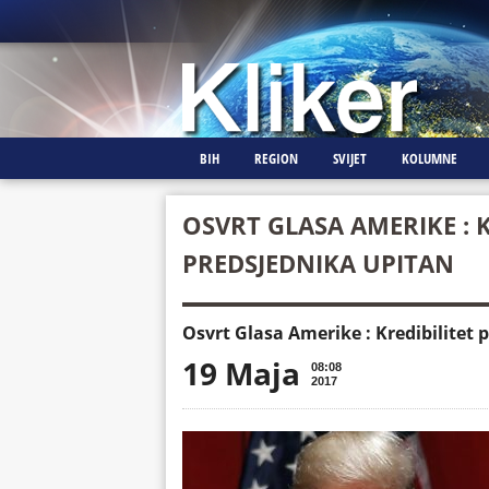
BIH
REGION
SVIJET
KOLUMNE
OSVRT GLASA AMERIKE : K
PREDSJEDNIKA UPITAN
Osvrt Glasa Amerike : Kredibilitet 
19 Maja
08:08
2017