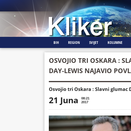
BIH
REGION
SVIJET
KOLUMNE
OSVOJIO TRI OSKARA : S
DAY-LEWIS NAJAVIO POV
Osvojio tri Oskara : Slavni glumac
21 Juna
08:21
2017