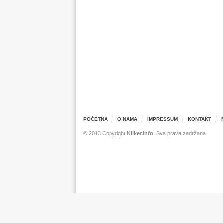
POČETNA
O NAMA
IMPRESSUM
KONTAKT
© 2013 Copyright
Kliker.info
. Sva prava zadržana.