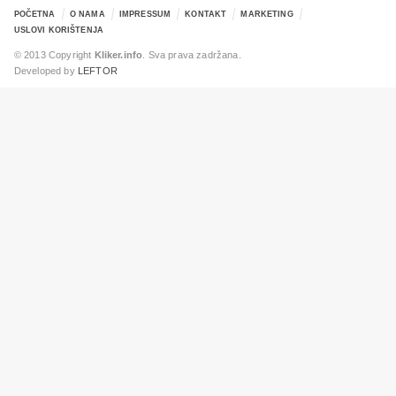
POČETNA
O NAMA
IMPRESSUM
KONTAKT
MARKETING
USLOVI KORIŠTENJA
© 2013 Copyright
Kliker.info
. Sva prava zadržana.
Developed by
LEFTOR