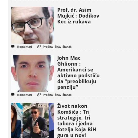
Prof. dr. Asim
Mujkić : Dodikov
Kec iz rukava


Komentari
Pročitaj čitav članak
John Mac
Ghlionn :
Amerikanci se
aktivno podstiču
da “preoblikuju
penziju”


Komentari
Pročitaj čitav članak
Život nakon
Komšića : Tri
strategije, tri
tabora i jedna
fotelja koja BiH
gura u novi