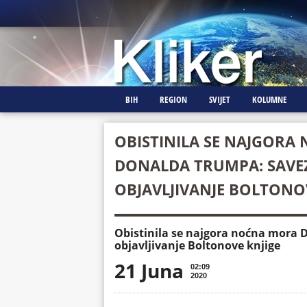
BIH
REGION
SVIJET
KOLUMNE
OBISTINILA SE NAJGORA
DONALDA TRUMPA: SAVE
OBJAVLJIVANJE BOLTONO
Obistinila se najgora noćna mora 
objavljivanje Boltonove knjige
21 Juna
02:09
2020