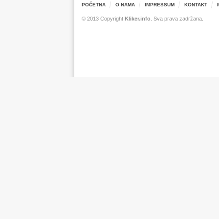
POČETNA
O NAMA
IMPRESSUM
KONTAKT
© 2013 Copyright
Kliker.info
. Sva prava zadržana.