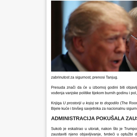
zabrinutost za sigurnost, prenosi Tanjug.
Presuda znači da će u izbornoj godini biti obja
vođenja vanjske politike tijekom burnih godinu i pol
Knjiga
U prostoriji u kojoj se to dogodilo
(The Room
Bijele kuće i bivšeg savjetnika za nacionalnu sigurn
ADMINISTRACIJA POKUŠALA ZAUS
Sukob je eskalirao u utorak, nakon što je Trumpo
zaustaviti njeno objavljivanje, tvrdeći u optužbi 