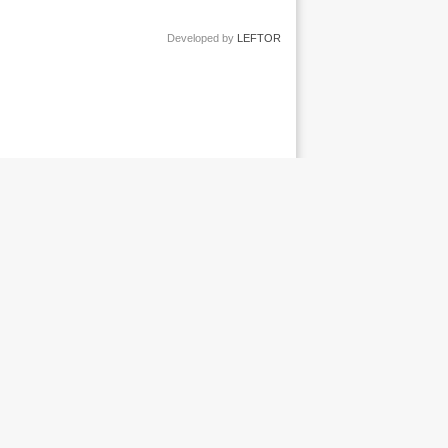
Developed by
LEFTOR