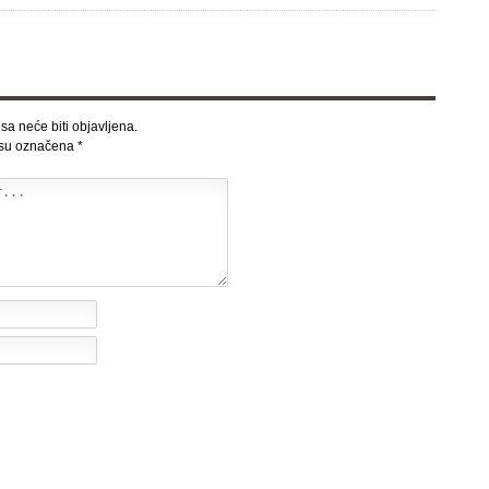
sa neće biti objavljena.
 su označena
*