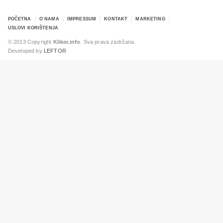
POČETNA
O NAMA
IMPRESSUM
KONTAKT
MARKETING
USLOVI KORIŠTENJA
© 2013 Copyright
Kliker.info
. Sva prava zadržana.
Developed by
LEFTOR