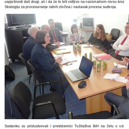
uspješnosti dati drugi, ali i da će to biti vidljivo na nacionalnom nivou kroz
Strategiju za procesuiranje ratnih zločina i nastavak procesa suđenja.
Sastanku su pristustvovali i predstavnici Tužilaštva BiH na čelu s v.d.