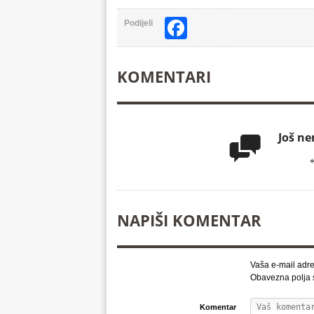
Facebook
Podijeli
KOMENTARI
Još n

NAPIŠI KOMENTAR
Vaša e-mail adre
Obavezna polja
Komentar