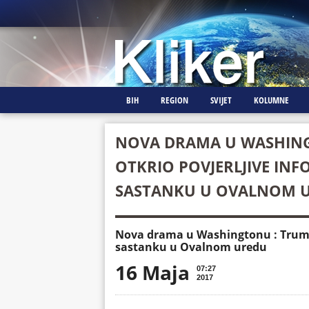
BIH
REGION
SVIJET
KOLUMNE
NOVA DRAMA U WASHIN
OTKRIO POVJERLJIVE IN
SASTANKU U OVALNOM 
Nova drama u Washingtonu : Trump 
sastanku u Ovalnom uredu
16 Maja
07:27
2017