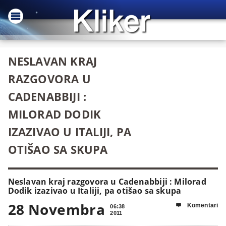
NESLAVAN KRAJ
RAZGOVORA U
CADENABBIJI :
MILORAD DODIK
IZAZIVAO U ITALIJI, PA
OTIŠAO SA SKUPA
Neslavan kraj razgovora u Cadenabbiji : Milorad
Dodik izazivao u Italiji, pa otišao sa skupa
28 Novembra
Komentari

06:38
2011