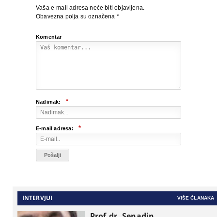
Vaša e-mail adresa neće biti objavljena.
Obavezna polja su označena
*
Komentar
*
Nadimak:
*
E-mail adresa:
INTERVJUI
VIŠE ČLANAKA
Prof.dr. Senadin