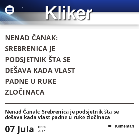
NENAD ČANAK:
SREBRENICA JE
PODSJETNIK ŠTA SE
DEŠAVA KADA VLAST
PADNE U RUKE
ZLOČINACA
Nenad Čanak: Srebrenica je podsjetnik šta se
dešava kada vlast padne u ruke zločinaca
07 Jula
Komentari

15:50
2017